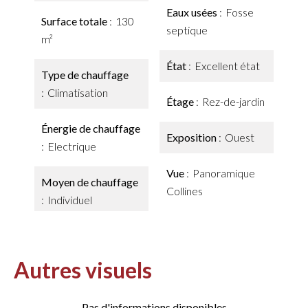
Eaux usées
Fosse
Surface totale
130
septique
m²
État
Excellent état
Type de chauffage
Climatisation
Étage
Rez-de-jardin
Énergie de chauffage
Exposition
Ouest
Electrique
Vue
Panoramique
Moyen de chauffage
Collines
Individuel
Autres visuels
Pas d'informations disponibles