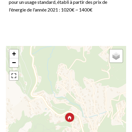
pour un usage standard, établi à partir des prix de
l'énergie de l'année 2021 : 1020€ ~ 1400€
+
−