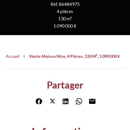
Réf. 86484975
4 pièces
130 m²
1 090 000 €
Accueil
Vente Maison Nice, 4 Pièces, 130 M², 1 090 000 €
Partager