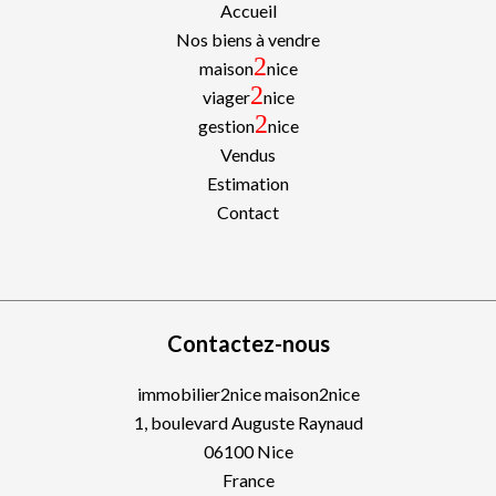
Accueil
Nos biens à vendre
2
maison
nice
2
viager
nice
2
gestion
nice
Vendus
Estimation
Contact
Contactez-nous
immobilier2nice maison2nice
1, boulevard Auguste Raynaud
06100
Nice
France