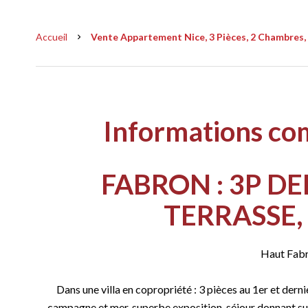
Accueil
Vente Appartement Nice, 3 Pièces, 2 Chambres, 
Informations co
FABRON : 3P DE
TERRASSE,
Haut Fabr
Dans une villa en copropriété : 3 pièces au 1er et dern
campagne et mer, superbe exposition, séjour donnant sur