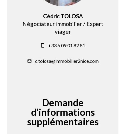
Cédric TOLOSA
Négociateur immobilier / Expert
viager
+33 6 09 01 82 81
c.tolosa@immobilier2nice.com
Demande
d'informations
supplémentaires