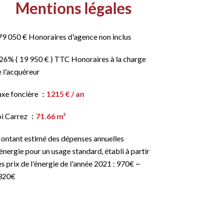
Mentions légales
79 050 € Honoraires d'agence non inclus
26% ( 19 950 € ) TTC Honoraires à la charge
 l'acquéreur
axe foncière
1215 € / an
oi Carrez
71.66 m²
ontant estimé des dépenses annuelles
énergie pour un usage standard, établi à partir
s prix de l'énergie de l'année 2021 : 970€ ~
320€