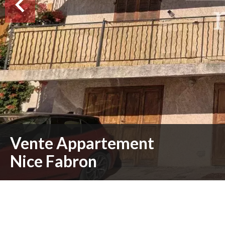
Vente Appartement
Nice Fabron