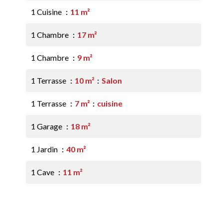
1 Cuisine
11 m²
1 Chambre
17 m²
1 Chambre
9 m²
1 Terrasse
10 m²
Salon
1 Terrasse
7 m²
cuisine
1 Garage
18 m²
1 Jardin
40 m²
1 Cave
11 m²