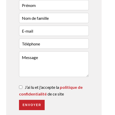
J’ai lu et j'accepte la
politique de
confidentialité
de ce site
ENVOYER