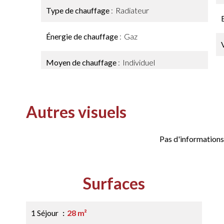
Type de chauffage
Radiateur
Énergie de chauffage
Gaz
Moyen de chauffage
Individuel
Autres visuels
Pas d'informations
Surfaces
1 Séjour
28 m²