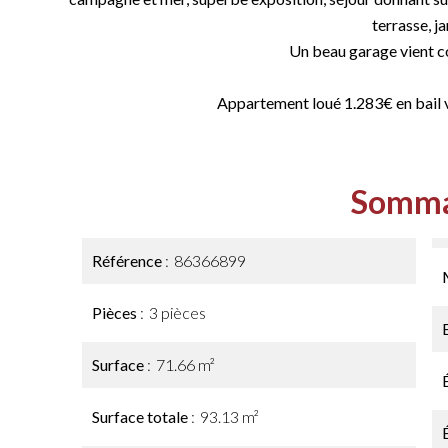
terrasse, ja
Un beau garage vient c
Appartement loué 1.283€ en bail 
Somma
Référence
86366899
Pièces
3 pièces
Surface
71.66 m²
Surface totale
93.13 m²