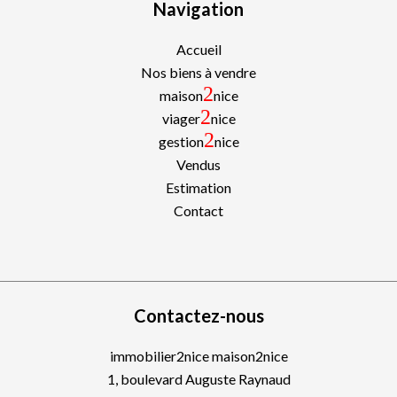
Navigation
Accueil
Nos biens à vendre
2
maison
nice
2
viager
nice
2
gestion
nice
Vendus
Estimation
Contact
Contactez-nous
immobilier2nice maison2nice
1, boulevard Auguste Raynaud