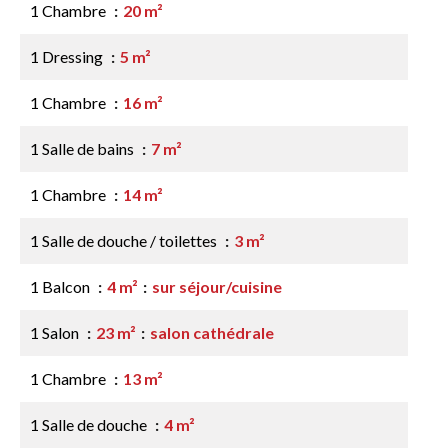
1 Chambre
20 m²
1 Dressing
5 m²
1 Chambre
16 m²
1 Salle de bains
7 m²
1 Chambre
14 m²
1 Salle de douche / toilettes
3 m²
1 Balcon
4 m²
sur séjour/cuisine
1 Salon
23 m²
salon cathédrale
1 Chambre
13 m²
1 Salle de douche
4 m²