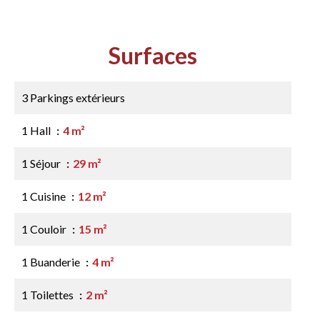
Surfaces
3 Parkings extérieurs
1 Hall
4 m²
1 Séjour
29 m²
1 Cuisine
12 m²
1 Couloir
15 m²
1 Buanderie
4 m²
1 Toilettes
2 m²