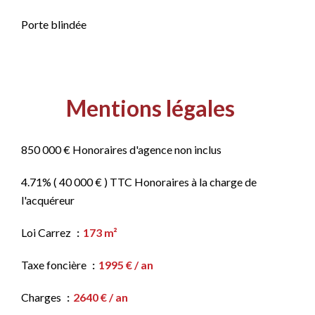
Porte blindée
Mentions légales
850 000 € Honoraires d'agence non inclus
4.71% ( 40 000 € ) TTC Honoraires à la charge de
l'acquéreur
Loi Carrez
173 m²
Taxe foncière
1995 € / an
Charges
2640 € / an