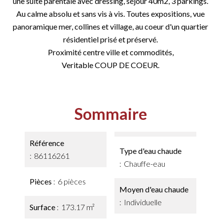
une suite parentale avec dressing, séjour 40m2, 3 parkings.
Au calme absolu et sans vis à vis. Toutes expositions, vue
panoramique mer, collines et village, au coeur d'un quartier
résidentiel prisé et préservé.
Proximité centre ville et commodités,
Veritable COUP DE COEUR.
Sommaire
Référence
Type d'eau chaude
86116261
Chauffe-eau
Pièces
6 pièces
Moyen d'eau chaude
Individuelle
Surface
173.17 m²