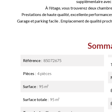
supplémentaire avec s
À l'étage, vous trouverez deux chambres
Prestations de haute qualité, excellente performances
Garage et parking facile . Emplacement de qualité proche
Somma
Référence
85072675
Pièces
4 pièces
Surface
95 m²
Surface totale
95 m²