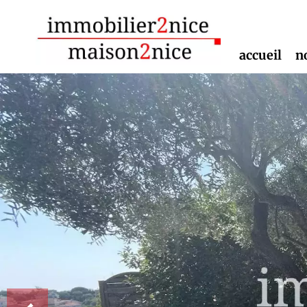
accueil
n