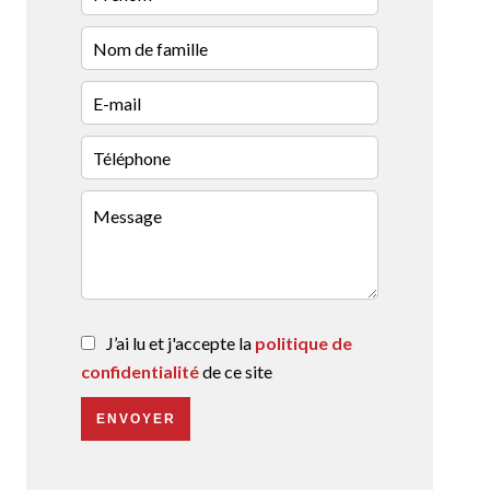
J’ai lu et j'accepte la
politique de
confidentialité
de ce site
ENVOYER