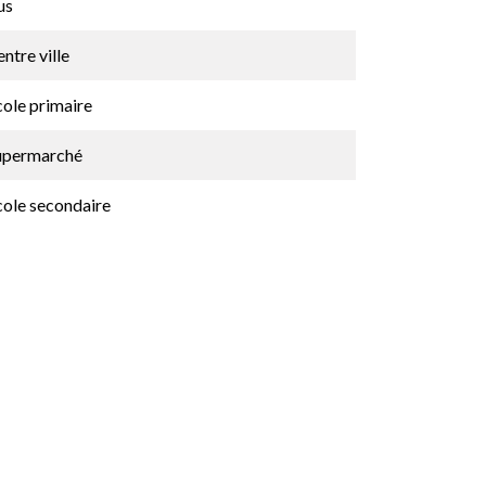
us
ntre ville
cole primaire
upermarché
cole secondaire