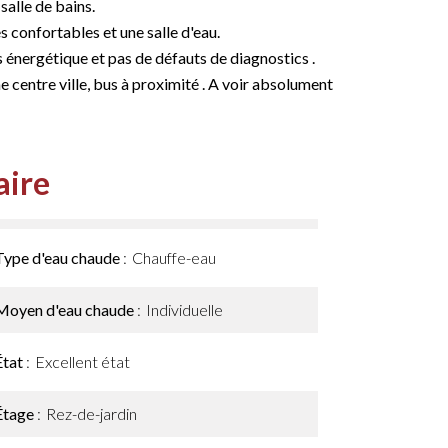
alle de bains.
 confortables et une salle d'eau.
 énergétique et pas de défauts de diagnostics .
 centre ville, bus à proximité . A voir absolument
ire
Type d'eau chaude
Chauffe-eau
Moyen d'eau chaude
Individuelle
État
Excellent état
Étage
Rez-de-jardin