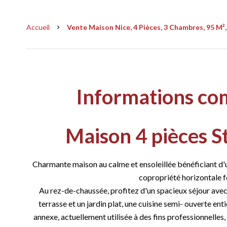
Accueil
Vente Maison Nice, 4 Pièces, 3 Chambres, 95 M²,
Informations co
Maison 4 pièces St
Charmante maison au calme et ensoleillée bénéficiant d'u
copropriété horizontale 
Au rez-de-chaussée, profitez d'un spacieux séjour avec
terrasse et un jardin plat, une cuisine semi- ouverte e
annexe, actuellement utilisée à des fins professionnelle