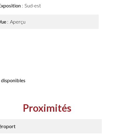
Exposition
Sud-est
Vue
Aperçu
 disponibles
Proximités
éroport