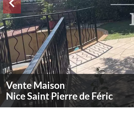
Vente Maison
Nice Saint Pierre de Féric