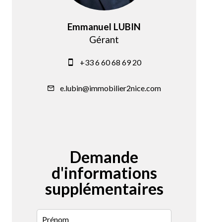
Emmanuel LUBIN
Gérant
+33 6 60 68 69 20
e.lubin@immobilier2nice.com
Demande
d'informations
supplémentaires