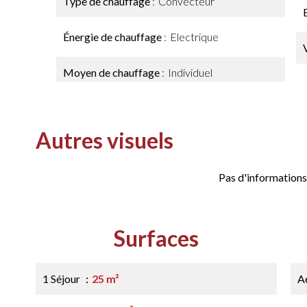
Type de chauffage
Convecteur
Énergie de chauffage
Electrique
Moyen de chauffage
Individuel
Autres visuels
Pas d'informations
Surfaces
1 Séjour
25 m²
A