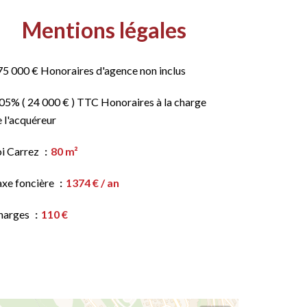
Mentions légales
75 000 € Honoraires d'agence non inclus
05% ( 24 000 € ) TTC Honoraires à la charge
 l'acquéreur
oi Carrez
80 m²
axe foncière
1374 € / an
harges
110 €