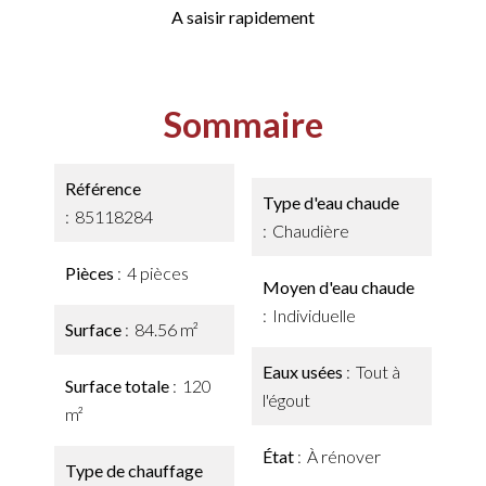
A saisir rapidement
Sommaire
Référence
Type d'eau chaude
85118284
Chaudière
Pièces
4 pièces
Moyen d'eau chaude
Individuelle
Surface
84.56 m²
Eaux usées
Tout à
Surface totale
120
l'égout
m²
État
À rénover
Type de chauffage