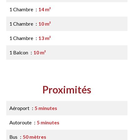
1 Chambre
14 m²
1 Chambre
10 m²
1 Chambre
13 m²
1 Balcon
10 m²
Proximités
Aéroport
5 minutes
Autoroute
5 minutes
Bus
50 mètres