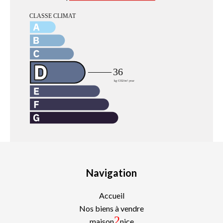
Navigation
Accueil
Nos biens à vendre
2
maison
nice