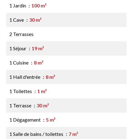
1 Jardin
100 m²
1 Cave
30 m²
2 Terrasses
1 Séjour
19 m²
1 Cuisine
8 m²
1 Hall d'entrée
8 m²
1 Toilettes
1 m²
1 Terrasse
30 m²
1 Dégagement
5 m²
1 Salle de bains / toilettes
7 m²