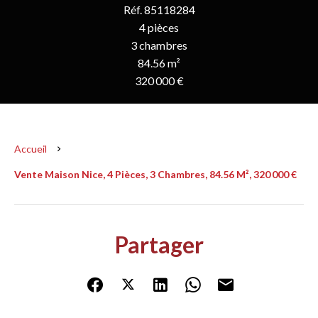
Réf. 85118284
4 pièces
3 chambres
84.56 m²
320 000 €
Accueil
Vente Maison Nice, 4 Pièces, 3 Chambres, 84.56 M², 320 000 €
Partager