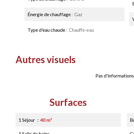
Énergie de chauffage
Gaz
Type d'eau chaude
Chauffe-eau
Autres visuels
Pas d'informations
Surfaces
1 Séjour
40 m²
B
1 Salle de bains
Ce