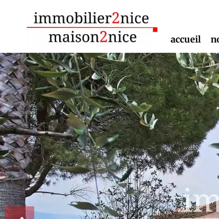
accueil
n