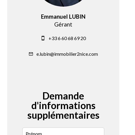
Emmanuel LUBIN
Gérant
+33 6 60 68 69 20
e.lubin@immobilier2nice.com
Demande
d'informations
supplémentaires