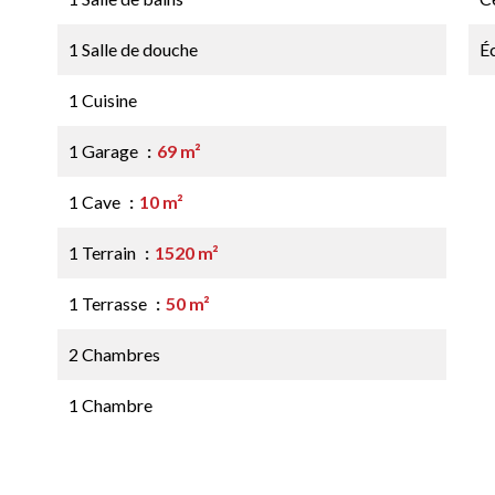
1 Salle de douche
É
1 Cuisine
1 Garage
69 m²
1 Cave
10 m²
1 Terrain
1520 m²
1 Terrasse
50 m²
2 Chambres
1 Chambre