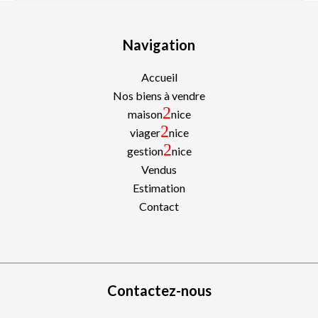
Navigation
Accueil
Nos biens à vendre
2
maison
nice
2
viager
nice
2
gestion
nice
Vendus
Estimation
Contact
Contactez-nous