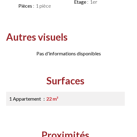
Étage
1er
Pièces
1 pièce
Autres visuels
Pas d'informations disponibles
Surfaces
1 Appartement
22 m²
Proximités