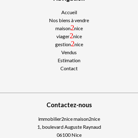
Accueil
Nos biens à vendre
2
maison
nice
2
viager
nice
2
gestion
nice
Vendus
Estimation
Contact
Contactez-nous
immobilier2nice maison2nice
1, boulevard Auguste Raynaud
06100
Nice