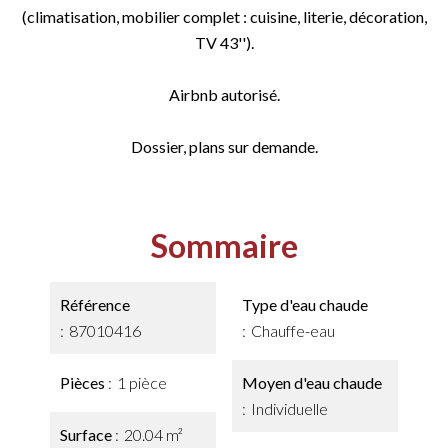
(climatisation, mobilier complet : cuisine, literie, décoration,
TV 43'').
Airbnb autorisé.
Dossier, plans sur demande.
Sommaire
Référence
Type d'eau chaude
87010416
Chauffe-eau
Pièces
1 pièce
Moyen d'eau chaude
Individuelle
Surface
20.04 m²