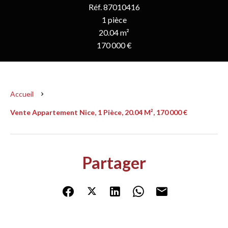
Réf. 87010416
1 pièce
20.04 m²
170 000 €
Accueil
Vente Appartement Nice, 1 Pièce, 20.04 M², 170 000 €
Partager