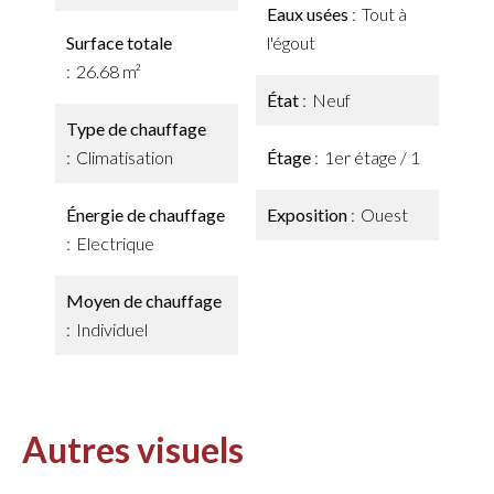
Eaux usées
Tout à
Surface totale
l'égout
26.68 m²
État
Neuf
Type de chauffage
Climatisation
Étage
1er étage / 1
Énergie de chauffage
Exposition
Ouest
Electrique
Moyen de chauffage
Individuel
Autres visuels